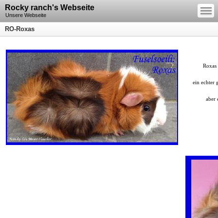
—
Rocky ranch's Webseite
—
—
Unsere Webseite
RO-Roxas
Roxas von 
ein echter ge
aber eine