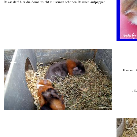
Roxas darf hier die Somalizucht mit seinen schönen Rosetten aufpeppen.
Hier mit Ya
- Ro